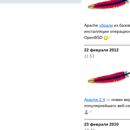
Apache
убрали
из базо
инсталляции операцио
OpenBSD
2
22 февраля 2012
11:53
Apache 2.4
— новая ве
популярнейшего веб-с
26
23 февраля 2010