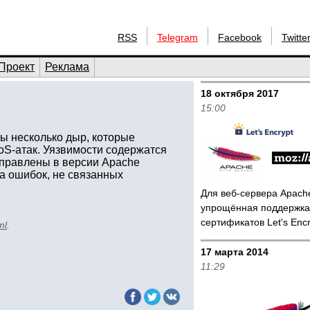
RSS
Telegram
Facebook
Twitte
Проект
Реклама
18 октября 2017
15:00
ы несколько дыр, которые
oS-атак. Уязвимости содержатся
исправлены в версии Apache
да ошибок, не связанных
Для веб-сервера Apac
упрощённая поддержка
сертификатов Let's Enc
ml
.
17 марта 2014
11:29