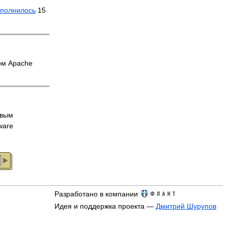
сполнилось
15
ом Apache
овым
ware
Разработано в компании
Идея и поддержка проекта —
Дмитрий Шурупов