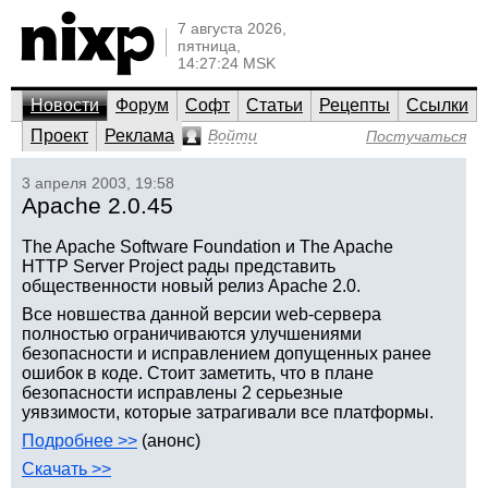
7 августа 2026,
пятница,
14:27:24 MSK
Новости
Форум
Софт
Статьи
Рецепты
Ссылки
Проект
Реклама
Войти
Постучаться
3 апреля 2003, 19:58
Apache 2.0.45
The Apache Software Foundation и The Apache
HTTP Server Project рады представить
общественности новый релиз Apache 2.0.
Все новшества данной версии web-сервера
полностью ограничиваются улучшениями
безопасности и исправлением допущенных ранее
ошибок в коде. Стоит заметить, что в плане
безопасности исправлены 2 серьезные
уявзимости, которые затрагивали все платформы.
Подробнее >>
(анонс)
Скачать >>