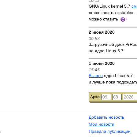
10:11
GNU/Linux kernel 5.7
см
«mainline» на «stable»
можно ставить
1
2 июня 2020
09:53
Загрузочный диск PrRe
на ядро Linux 5.7
1 июня 2020
15:45
Вышло
ядро Linux 5.7 —
и лучше пока подождат
Архив
Добавить новость
Мои новости
Правила публикации
т