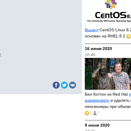
Вышел
CentOS Linux 8.
основан на RHEL 8.2
16 июня 2020
l
.
10:45
Бен Коттон из Red Hat
маркировать
и удалять 
пенсионеры при обнов
1
3
9 июня 2020