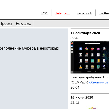
RSS
Telegram
Facebook
Twitte
Проект
Реклама
17 сентября 2020
09:40
переполнение буфера в некоторых
Linux-дистрибутивы Ub
(OEMPack)
обновились
20.04
16 июня 2020
21:42