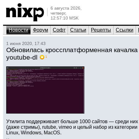
6 августа 2026,
четверг,
12:57:10 MSK
Новости
Форум
Софт
Статьи
Рецепты
Ссылки
1 июня 2020, 17:43
Обновилась кроссплатформенная качалка 
youtube-dl
1
Утилита поддерживает больше 1000 сайтов — среди них 
(даже стримы), rutube, vimeo и целый набор из категории 
Linux, Windows, MacOS.