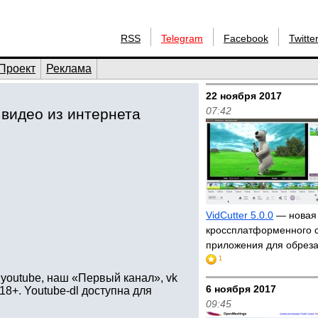
RSS
Telegram
Facebook
Twitte
Проект
Реклама
22 ноября 2017
07:42
видео из интернета
VidCutter 5.0.0
— новая
кроссплатформенного 
приложения для обрез
1
youtube, наш «Первый канал», vk
6 ноября 2017
18+. Youtube-dl доступна для
09:45