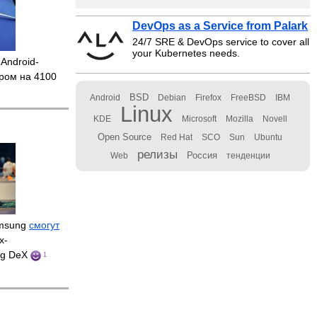
DevOps as a Service from Palark
24/7 SRE & DevOps service to cover all
your Kubernetes needs.
Android-
ром на 4100
BSD
Android
Debian
Firefox
FreeBSD
IBM
Linux
KDE
Microsoft
Mozilla
Novell
Open Source
Red Hat
SCO
Sun
Ubuntu
релизы
Россия
Web
тенденции
amsung
смогут
x-
ng DeX
1