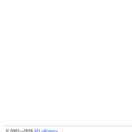
© 2001—2026
АО «Флант»