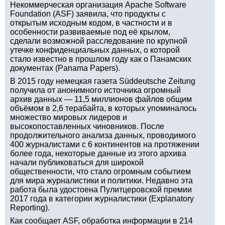
Некоммерческая организация Apache Software
Foundation (ASF) заявила, что продукты с
открытым исходным кодом, в частности и в
особенности развиваемые под её крылом,
сделали возможной расследование по крупной
утечке конфиденциальных данных, о которой
стало известно в прошлом году как о Панамских
документах (Panama Papers).
В 2015 году немецкая газета Süddeutsche Zeitung
получила от анонимного источника огромный
архив данных — 11,5 миллионов файлов общим
объёмом в 2,6 терабайта, в которых упоминалось
множество мировых лидеров и
высокопоставленных чиновников. После
продолжительного анализа данных, проводимого
400 журналистами с 6 континентов на протяжении
более года, некоторые данные из этого архива
начали публиковаться для широкой
общественности, что стало огромным событием
для мира журналистики и политики. Недавно эта
работа была удостоена Пулитцеровской премии
2017 года в категории журналистики (Explanatory
Reporting).
Как сообщает ASF, обработка информации в 214