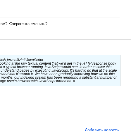
отом? Юзерагента сменить?
ßt jetzt offiziell JavaScript
looking at the raw textual content that we’d get in the HTTP response body
at a typical browser running JavaScript would see. In order to solve this
 understand pages by executing JavaScript. It’s hard to do that at the scale
cided that it’s worth it. We have been gradually improving how we do this
ew months, our indexing system has been rendering a substantial number of
ge user’s browser with JavaScript turned on. »
Добавить новость