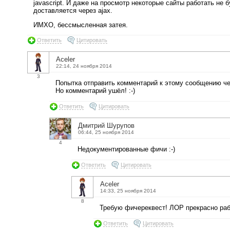
javascript. И даже на просмотр некоторые сайты работать не бу
доставляется через ajax.
ИМХО, бессмысленная затея.
Ответить
Цитировать
Aceler
22:14, 24 ноября 2014
3
Попытка отправить комментарий к этому сообщению че
Но комментарий ушёл! :-)
Ответить
Цитировать
Дмитрий Шурупов
06:44, 25 ноября 2014
4
Недокументированные фичи :-)
Ответить
Цитировать
Aceler
14:33, 25 ноября 2014
8
Требую фичереквест! ЛОР прекрасно раб
Ответить
Цитировать