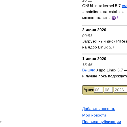
10:11
GNU/Linux kernel 5.7
см
«mainline» на «stable»
можно ставить
1
2 июня 2020
09:53
Загрузочный диск PrRe
на ядро Linux 5.7
1 июня 2020
15:45
Вышло
ядро Linux 5.7 —
и лучше пока подождат
Архив
Добавить новость
Мои новости
Правила публикации
т