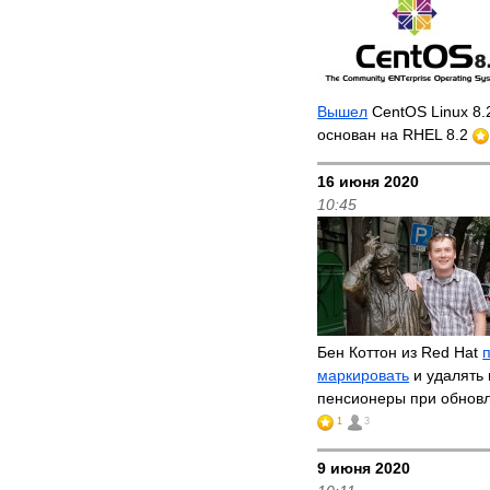
Вышел
CentOS Linux 8.
основан на RHEL 8.2
16 июня 2020
10:45
Бен Коттон из Red Hat
маркировать
и удалять 
пенсионеры при обнов
1
3
9 июня 2020