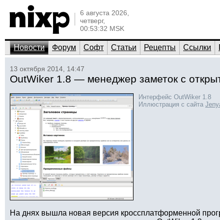
6 августа 2026,
четверг,
00:53:32 MSK
Новости
Форум
Софт
Статьи
Рецепты
Ссылки
13 октября 2014, 14:47
OutWiker 1.8 — менеджер заметок с откры
Интерфейс OutWiker 1.8
Иллюстрация с сайта
Jeny
На днях вышла новая версия кроссплатформенной про