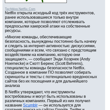
Techblog.Netflix.Com
Netflix открыла исходный код трёх инструментов,
ранее использовавшиеся только внутри
компании, которые позволяют отслеживать
предпосылки хакерской атаки на собственные
ресурсы.
«Многие команды, обеспечивающие
безопасность, вынуждены постоянно быть начеку
и следить за интернет-активностью: дискуссиями,
сообщениями и всем, что связано с предстоящим
воздействием на компанию, которую они
защищают», — сообщают Энди Хоэрнек (Andy
Hoernecke) и Скотт Беренс (Scott Behrens),
специалисты команды безопасности Netflix.
Созданное в компании ПО позволяет собирать
скриншоты и тексты с потенциально вредоносных
сайтов без их посещения и для дальнейшего
анализа
В Netflix утверждают, что инструменты
востребованы и могут быть использованы в
различных компаниях. Первый из них получил
название
Scumblr
— он используется для
создания поиска на сайтах Google, Twitter и