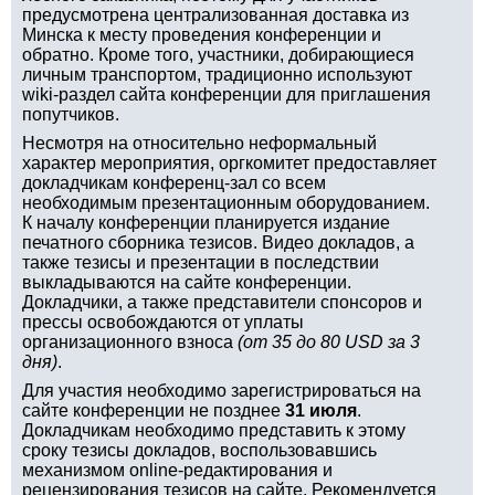
предусмотрена централизованная доставка из
Минска к месту проведения конференции и
обратно. Кроме того, участники, добирающиеся
личным транспортом, традиционно используют
wiki-раздел сайта конференции для приглашения
попутчиков.
Несмотря на относительно неформальный
характер мероприятия, оргкомитет предоставляет
докладчикам конференц-зал со всем
необходимым презентационным оборудованием.
К началу конференции планируется издание
печатного сборника тезисов. Видео докладов, а
также тезисы и презентации в последствии
выкладываются на сайте конференции.
Докладчики, а также представители спонсоров и
прессы освобождаются от уплаты
организационного взноса
(от 35 до 80 USD за 3
дня)
.
Для участия необходимо зарегистрироваться на
сайте конференции не позднее
31 июля
.
Докладчикам необходимо представить к этому
сроку тезисы докладов, воспользовавшись
механизмом online-редактирования и
рецензирования тезисов на сайте. Рекомендуется