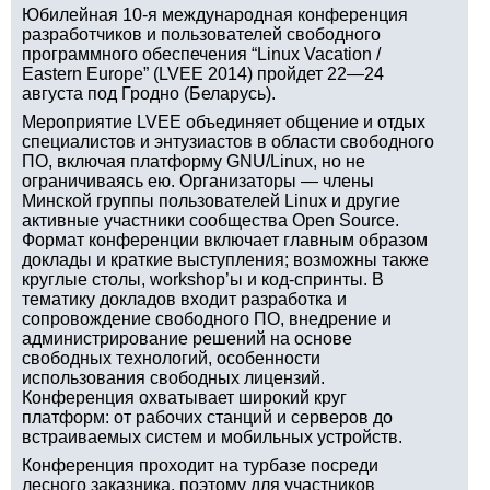
Юбилейная 10-я международная конференция
разработчиков и пользователей свободного
программного обеспечения “Linux Vacation /
Eastern Europe” (LVEE 2014) пройдет 22—24
августа под Гродно (Беларусь).
Мероприятие LVEE объединяет общение и отдых
специалистов и энтузиастов в области свободного
ПО, включая платформу GNU/Linux, но не
ограничиваясь ею. Организаторы — члены
Минской группы пользователей Linux и другие
активные участники сообщества Open Source.
Формат конференции включает главным образом
доклады и краткие выступления; возможны также
круглые столы, workshop’ы и код-спринты. В
тематику докладов входит разработка и
сопровождение свободного ПО, внедрение и
администрирование решений на основе
свободных технологий, особенности
использования свободных лицензий.
Конференция охватывает широкий круг
платформ: от рабочих станций и серверов до
встраиваемых систем и мобильных устройств.
Конференция проходит на турбазе посреди
лесного заказника, поэтому для участников