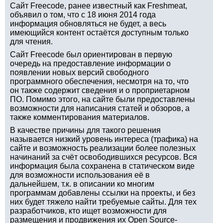
Сайт Freecode, ранее известный как Freshmeat,
объявил о том, что с 18 июня 2014 года
информация обновляться не будет, а весь
имеющийся контент остаётся доступным только
для чтения.
Сайт Freecode был ориентирован в первую
очередь на предоставление информации о
появлении новых версий свободного
программного обеспечения, несмотря на то, что
он также содержит сведения и о проприетарном
ПО. Помимо этого, на сайте были предоставлены
возможности для написания статей и обзоров, а
также комментирования материалов.
В качестве причины для такого решения
называется низкий уровень интереса (трафика) на
сайте и возможность реализации более полезных
начинаний за счёт освободившихся ресурсов. Вся
информация была сохранена в статическом виде
для возможности использования её в
дальнейшем, т.к. в описании ко многим
программам добавлены ссылки на проекты, и без
них будет тяжело найти требуемые сайты. Для тех
разработчиков, кто ищет возможности для
размещения и продвижения их Open Source-