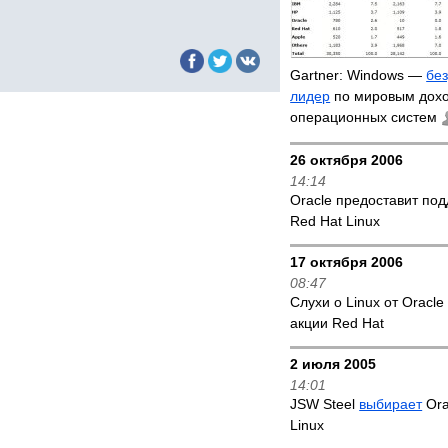
Gartner: Windows —
бе
лидер
по мировым дохо
операционных систем
26 октября 2006
14:14
Oracle предоставит по
Red Hat Linux
17 октября 2006
08:47
Слухи о Linux от Oracl
акции Red Hat
2 июля 2005
14:01
JSW Steel
выбирает
Ora
Linux