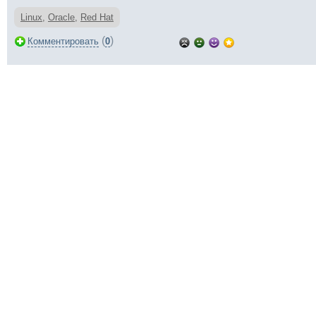
Linux
,
Oracle
,
Red Hat
(
)
Комментировать
0