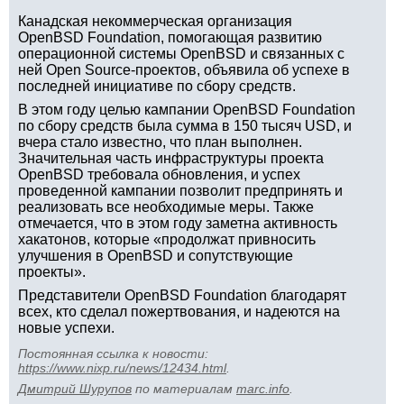
Канадская некоммерческая организация
OpenBSD Foundation, помогающая развитию
операционной системы OpenBSD и связанных с
ней Open Source-проектов, объявила об успехе в
последней инициативе по сбору средств.
В этом году целью кампании OpenBSD Foundation
по сбору средств была сумма в 150 тысяч USD, и
вчера стало известно, что план выполнен.
Значительная часть инфраструктуры проекта
OpenBSD требовала обновления, и успех
проведенной кампании позволит предпринять и
реализовать все необходимые меры. Также
отмечается, что в этом году заметна активность
хакатонов, которые «продолжат привносить
улучшения в OpenBSD и сопутствующие
проекты».
Представители OpenBSD Foundation благодарят
всех, кто сделал пожертвования, и надеются на
новые успехи.
Постоянная ссылка к новости:
https://www.nixp.ru/news/12434.html
.
Дмитрий Шурупов
по материалам
marc.info
.