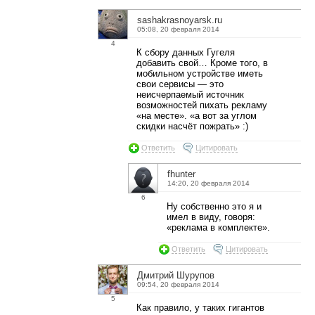
sashakrasnoyarsk.ru
05:08, 20 февраля 2014
4
К сбору данных Гугеля
добавить свой… Кроме того, в
мобильном устройстве иметь
свои сервисы — это
неисчерпаемый источник
возможностей пихать рекламу
«на месте». «а вот за углом
скидки насчёт пожрать» :)
Ответить
Цитировать
fhunter
14:20, 20 февраля 2014
6
Ну собственно это я и
имел в виду, говоря:
«реклама в комплекте».
Ответить
Цитировать
Дмитрий Шурупов
09:54, 20 февраля 2014
5
Как правило, у таких гигантов