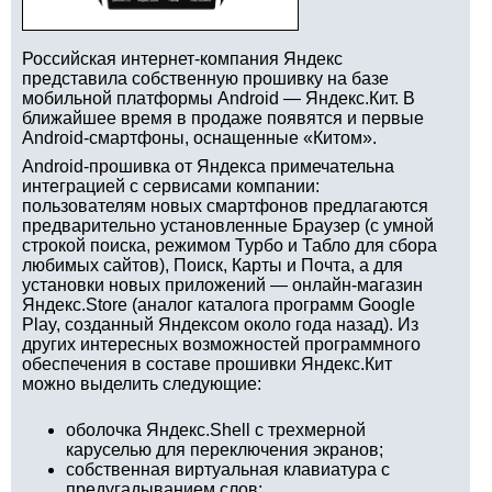
Российская интернет-компания Яндекс
представила собственную прошивку на базе
мобильной платформы Android — Яндекс.Кит. В
ближайшее время в продаже появятся и первые
Android-смартфоны, оснащенные «Китом».
Android-прошивка от Яндекса примечательна
интеграцией с сервисами компании:
пользователям новых смартфонов предлагаются
предварительно установленные Браузер (с умной
строкой поиска, режимом Турбо и Табло для сбора
любимых сайтов), Поиск, Карты и Почта, а для
установки новых приложений — онлайн-магазин
Яндекс.Store (аналог каталога программ Google
Play, созданный Яндексом около года назад). Из
других интересных возможностей программного
обеспечения в составе прошивки Яндекс.Кит
можно выделить следующие:
оболочка Яндекс.Shell с трехмерной
каруселью для переключения экранов;
собственная виртуальная клавиатура с
предугадыванием слов;