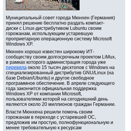
Муниципальный совет города Мюнхен (Германия)
принял решение бесплатно раздать компакт-
диски с Linux-дистрибутивом Lubuntu своим
горожанам, использующим устаревшую
проприетарную операционную систему Microsoft
Windows XP.
Мюнхен хорошо известен широкому ИТ-
сообществу своим долгосрочным проектом LiMux,
в рамках которого администрация города уже
перевела
около 15 тысяч десктопов с Windows на
специализированный дистрибутив GNU/Linux (на
базе Debian/Ubuntu) и другое свободное
программное обеспечение. В апреле следующего
года закончится официальная поддержка
Windows XP от компании Microsoft,
пользователями которой на сегодняшний день
являются около 20 миллионов граждан Германии.
Власти Мюнхена решили помочь своим
горожанам в переходе с устаревшей ОС,
предложив им простую, полнофункциональную и
менее требовательную к ресурсам