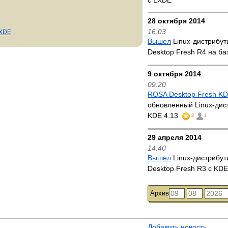
с LXDE
28 октября 2014
16:03
LXDE
Вышел
Linux-дистрибу
Desktop Fresh R4 на б
9 октября 2014
09:20
ROSA Desktop Fresh K
обновленный Linux-дис
KDE 4.13
3
1
29 апреля 2014
14:40
Вышел
Linux-дистрибу
Desktop Fresh R3 с KD
Архив
Добавить новость