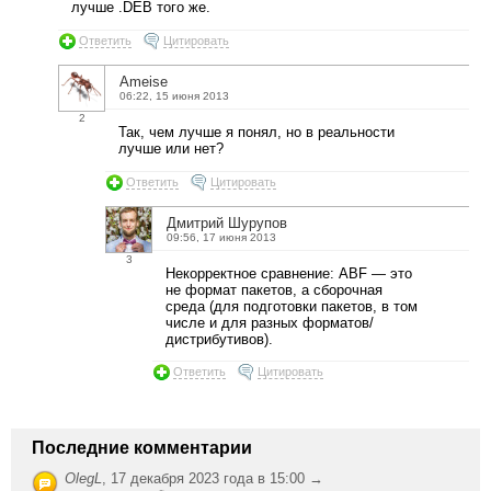
лучше .DEB того же.
Ответить
Цитировать
Ameise
06:22, 15 июня 2013
2
Так, чем лучше я понял, но в реальности
лучше или нет?
Ответить
Цитировать
Дмитрий Шурупов
09:56, 17 июня 2013
3
Некорректное сравнение: ABF — это
не формат пакетов, а сборочная
среда (для подготовки пакетов, в том
числе и для разных форматов/
дистрибутивов).
Ответить
Цитировать
Последние комментарии
OlegL
,
17 декабря 2023 года в 15:00 →