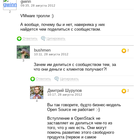
gwinn
09:35, 28 августа 2012
2
VMware тролли :)
А вообще, почему бы и нет, наверняка у них
найдется чем поделиться с сообществом.
Ответить
Цитировать
bushmen
2
10:11, 28 августа 2012
3
Зачем им делиться с сообществом тем, за
что они деньги с клиентов получают?!
Ответить
Цитировать
Дмитрий Шурупов
2
10:17, 28 августа 2012
4
Вы так говорите, будто бизнес-модель
Open Source не работает :-)
Вступление в OpenStack не
заставляет их делиться чем-то из
того, что у них есть. Они могут
помочь развитию этого свободного
продукта (первое и самое