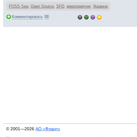
FOSS Sea
,
Open Source
,
SFD
,
мероприятия
,
Украина
(
)
Комментировать
0
© 2001—2026
АО «Флант»