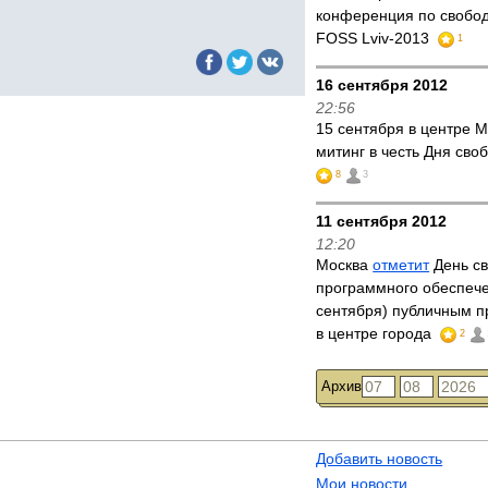
конференция по свобо
FOSS Lviv-2013
1
16 сентября 2012
22:56
15 сентября в центре 
митинг в честь Дня св
8
3
11 сентября 2012
12:20
Москва
отметит
День с
программного обеспече
сентября) публичным 
в центре города
2
Архив
Добавить новость
Мои новости