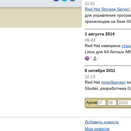
11:51
Red Hat Storage Server 
для управления прогр
хранилищем на базе G
1 августа 2014
09:43
Red Hat намерена
стан
Linux для 64-битных A
2
4
6 октября 2011
11:13
Red Hat
приобретает
ко
Gluster, разработчика 
Архив
Добавить новость
Мои новости