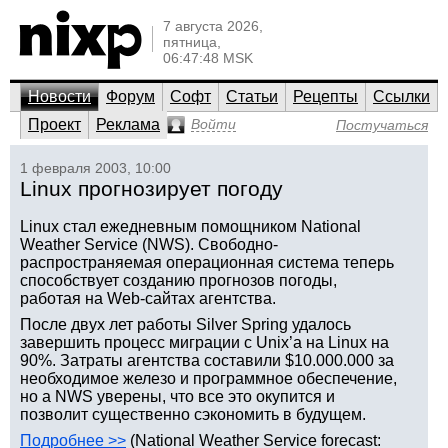
7 августа 2026,
пятница,
06:47:48 MSK
Новости
Форум
Софт
Статьи
Рецепты
Ссылки
Проект
Реклама
Войти
Постучаться
1 февраля 2003, 10:00
Linux прогнозирует погоду
Linux стал ежедневным помощником National
Weather Service (NWS). Свободно-
распространяемая операционная система теперь
способствует созданию прогнозов погоды,
работая на Web-сайтах агентства.
После двух лет работы Silver Spring удалось
завершить процесс миграции с Unix’а на Linux на
90%. Затраты агентства составили $10.000.000 за
необходимое железо и программное обеспечение,
но а NWS уверены, что все это окупится и
позволит существенно сэкономить в будущем.
Подробнее >>
(National Weather Service forecast: