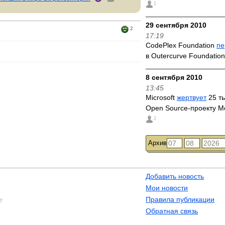
1
29 сентября 2010
2
17:19
CodePlex Foundation
пе
в Outercurve Foundatio
8 сентября 2010
13:45
Microsoft
жертвует
25 т
Open Source-проекту Me
2
Архив
Добавить новость
Мои новости
Правила публикации
т
Обратная связь