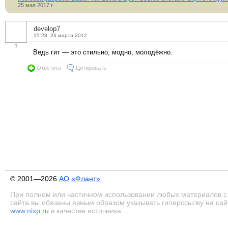
25 мая 2017 г.
develop7
15:28, 26 марта 2012
1
Ведь гит — это стильно, модно, молодёжно.
Ответить
Цитировать
© 2001—2026
АО «Флант»
При полном или частичном использовании любых материалов с
сайта вы обязаны явным образом указывать гиперссылку на сай
www.nixp.ru
в качестве источника.