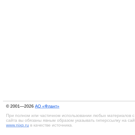
© 2001—2026
АО «Флант»
При полном или частичном использовании любых материалов с
сайта вы обязаны явным образом указывать гиперссылку на сай
www.nixp.ru
в качестве источника.