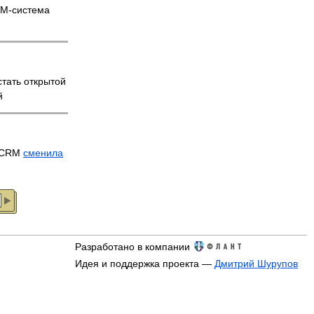
M-система
тать открытой
й
arCRM
сменила
Разработано в компании
Идея и поддержка проекта —
Дмитрий Шурупов