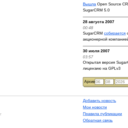
Вышла
Open Source CR
SugarCRM 5.0
28 августа 2007
00:48
SugarCRM
собирается
с
акционерной компание
30 июля 2007
03:57
Открытая версия Sug
лицензию на GPLv3
Архив
Добавить новость
Мои новости
Правила публикации
т
Обратная связь