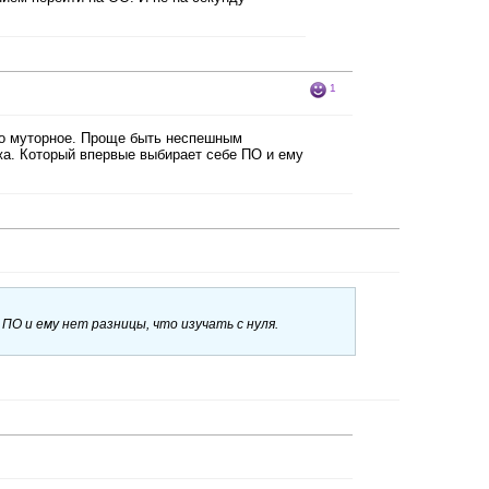
1
ло муторное. Проще быть неспешным
жа. Который впервые выбирает себе ПО и ему
О и ему нет разницы, что изучать с нуля.