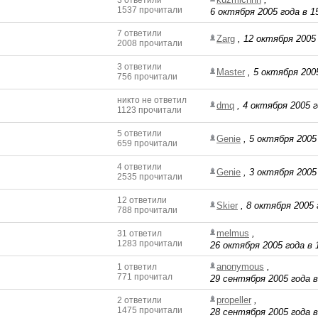
3 ответили
1537 прочитали
6 октября 2005 года в 1
7 ответили
Zarg
,
12 октября 2005 
2008 прочитали
3 ответили
Master
,
5 октября 2005
756 прочитали
никто не ответил
dmq
,
4 октября 2005 г
1123 прочитали
5 ответили
Genie
,
5 октября 2005 
659 прочитали
4 ответили
Genie
,
3 октября 2005 
2535 прочитали
12 ответили
Skier
,
8 октября 2005 
788 прочитали
melmus
,
31 ответил
1283 прочитали
26 октября 2005 года в 
anonymous
,
1 ответил
771 прочитал
29 сентября 2005 года в
propeller
,
2 ответили
1475 прочитали
28 сентября 2005 года в