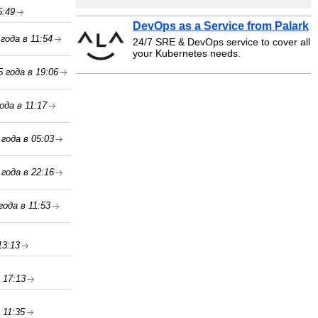
5:49
DevOps as a Service from Palark
года в 11:54
24/7 SRE & DevOps service to cover all
your Kubernetes needs.
 года в 19:06
ода в 11:17
года в 05:03
года в 22:16
года в 11:53
13:13
 17:13
 11:35