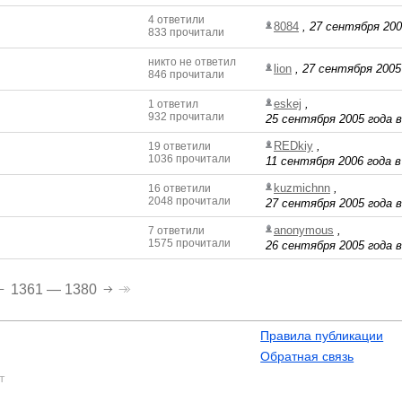
4 ответили
8084
,
27 сентября 200
833 прочитали
никто не ответил
lion
,
27 сентября 2005 
846 прочитали
eskej
,
1 ответил
932 прочитали
25 сентября 2005 года в
REDkiy
,
19 ответили
1036 прочитали
11 сентября 2006 года в
kuzmichnn
,
16 ответили
2048 прочитали
27 сентября 2005 года в
anonymous
,
7 ответили
1575 прочитали
26 сентября 2005 года в
1361 — 1380
Правила публикации
Обратная связь
т