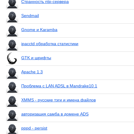
Странность ntp-сервера
Sendmail
Gnome и Karamba
ipacctd обработка статистики
GTK и шрифты
Apache 1.3
Проблема с LAN ADSL в Mandrake10.1
XMMS - русские тэги и имена файлов
авторизация самба в домене ADS
pppd - persist