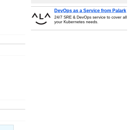
DevOps as a Service from Palark
24/7 SRE & DevOps service to cover all
your Kubernetes needs.