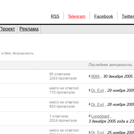
RSS
Telegram
Facebook
Twitte
Проект
Реклама
 и Web, безопасность.
;-)
Последняя активность
95 ответили
8084
,
30 декабря 2005 
1163 прочитали
никто не ответил
Dr. Evil
,
29 ноября 2005
770 прочитали
никто не ответил
Dr. Evil
,
28 ноября 2005
853 прочитали
Longobard
,
7 ответили
2014 прочитали
3 декабря 2005 года в 23
никто не ответил
Dr. Evil
,
25 ноября 2005