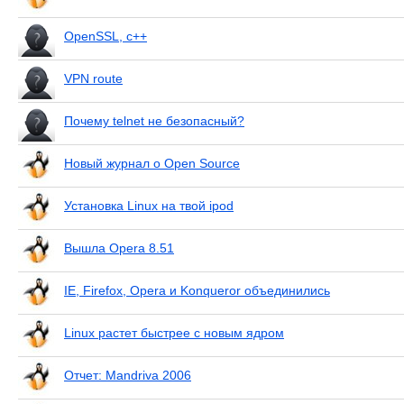
OpenSSL, с++
VPN route
Почему telnet не безопасный?
Новый журнал о Open Source
Установка Linux на твой ipod
Вышла Opera 8.51
IE, Firefox, Opera и Konqueror объединились
Linux растет быстрее с новым ядром
Отчет: Mandriva 2006