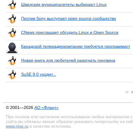
Шведские муниципалитеты выбирают Linux
Против Sony выступает open source сообщество
CNews приглашает обсудить Linux и Open Source
Канадской телерадиокомпании требуется программист
Новая книга для любителей разогнать пингвина
SuSE 9.0 уходит...
© 2001—2026
АО «Флант»
При полном или частичном использовании любых материалов с
сайта вы обязаны явным образом указывать гиперссылку на сай
www.nixp.ru
в качестве источника.