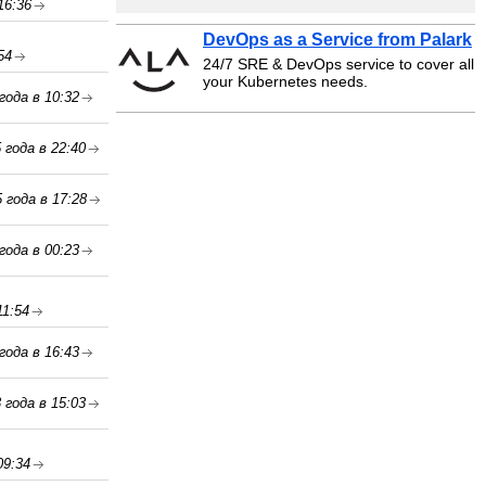
16:36
DevOps as a Service from Palark
54
24/7 SRE & DevOps service to cover all
your Kubernetes needs.
года в 10:32
 года в 22:40
 года в 17:28
года в 00:23
11:54
года в 16:43
 года в 15:03
09:34