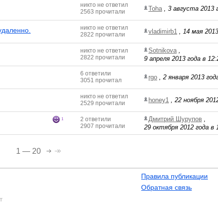
никто не ответил
Toha
,
3 августа 2013 г
2563 прочитали
никто не ответил
удаленно.
vladimirb1
,
14 мая 2013
2822 прочитали
Sotnikova
,
никто не ответил
2822 прочитали
9 апреля 2013 года в 12:
6 ответили
rgo
,
2 января 2013 года
3051 прочитал
никто не ответил
honey1
,
22 ноября 2012
2529 прочитали
Дмитрий Шурупов
,
2 ответили
1
2907 прочитали
29 октября 2012 года в 
1 — 20
Правила публикации
Обратная связь
т