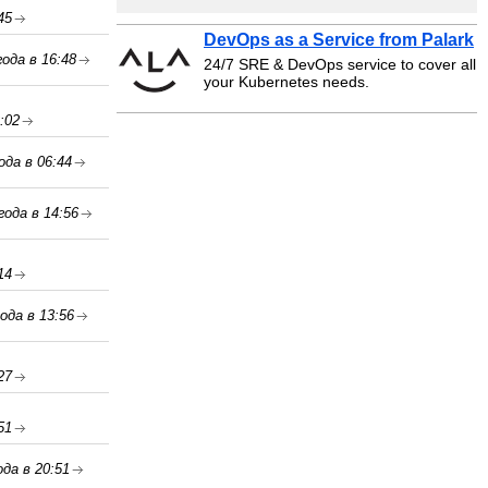
45
DevOps as a Service from Palark
года в 16:48
24/7 SRE & DevOps service to cover all
your Kubernetes needs.
:02
ода в 06:44
года в 14:56
14
ода в 13:56
27
51
ода в 20:51