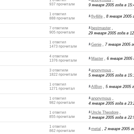
1 ответил
937 прочитали
9 января 2005 года в 15:
1 ответил
fly4life
,
8 января 2005 
888 прочитали
bestmaster
,
7 ответили
905 прочитали
29 января 2005 года в 12
1 ответил
Genie
,
7 января 2005 г
1473 прочитали
4 ответили
Master
,
6 января 2005 
1376 прочитали
anonymous
,
3 ответили
1822 прочитали
5 января 2005 года в 15:
1 ответил
AIBon
,
5 января 2005 г
1271 прочитал
anonymous
,
1 ответил
982 прочитали
4 января 2005 года в 23:
Uncle Theodore
,
1 ответил
855 прочитали
3 января 2005 года в 22:
1 ответил
metal
,
2 января 2005 г
862 прочитали