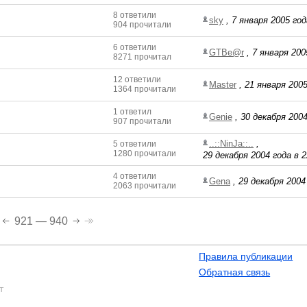
8 ответили
sky
,
7 января 2005 год
904 прочитали
6 ответили
GTBe@r
,
7 января 200
8271 прочитал
12 ответили
Master
,
21 января 2005
1364 прочитали
1 ответил
Genie
,
30 декабря 2004
907 прочитали
..::NinJa::..
,
5 ответили
1280 прочитали
29 декабря 2004 года в 2
4 ответили
Gena
,
29 декабря 2004 
2063 прочитали
921 — 940
Правила публикации
Обратная связь
т