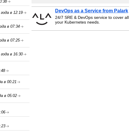
0:38
DevOps as a Service from Palark
 года в 12:19
24/7 SRE & DevOps service to cover all
your Kubernetes needs.
ода в 07:34
ода в 07:25
 года в 16:30
:48
а в 00:21
да в 05:02
:06
:23