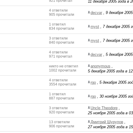
921 прочитал
11 декабря 2005 года в 2
4 ответили
decvar
,
9 декабря 2005
905 прочитали
1 ответил
myst
,
7 декабря 2005 г
834 прочитали
3 ответили
myst
,
7 декабря 2005 г
840 прочитали
4 ответили
decvar
,
5 декабря 2005
971 прочитал
anonymous
,
никто не ответил
1002 прочитали
5 декабря 2005 года в 12
4 ответили
rgo
,
5 декабря 2005 год
3554 прочитали
1 ответил
rgo
,
30 ноября 2005 го
887 прочитали
Uncle Theodore
,
3 ответили
920 прочитали
25 ноября 2005 года в 03
Дмитрий Шурупов
,
13 ответили
906 прочитали
27 ноября 2005 года в 15