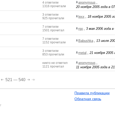
anonymous
,
4 ответили
1316 прочитали
20 ноября 2005 года в 07
3 ответили
lexx
,
18 ноября 2005 г
925 прочитали
7 ответили
rgo
,
3 мая 2006 года в 
1501 прочитал
7 ответили
Babushka
,
13 июля 200
1152 прочитали
3 ответили
metal
,
21 ноября 2005 
853 прочитали
anonymous
,
никто не ответил
1121 прочитал
11 ноября 2005 года в 21
521 — 540
Правила публикации
Обратная связь
т