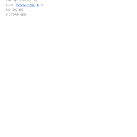
сайт
www.nixp.ru
в
качестве
источника.