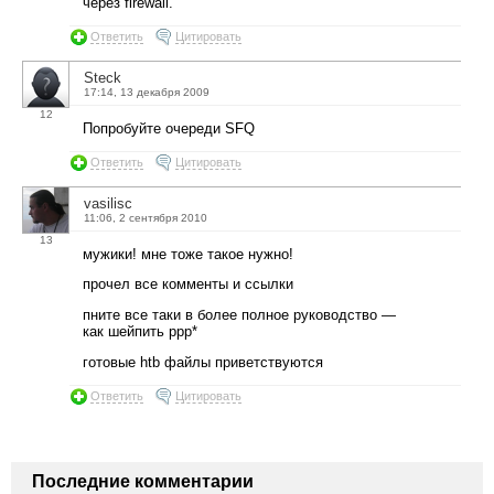
через firewall.
Ответить
Цитировать
Steck
17:14, 13 декабря 2009
12
Попробуйте очереди SFQ
Ответить
Цитировать
vasilisc
11:06, 2 сентября 2010
13
мужики! мне тоже такое нужно!
прочел все комменты и ссылки
пните все таки в более полное руководство —
как шейпить ppp*
готовые htb файлы приветствуются
Ответить
Цитировать
Последние комментарии