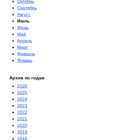
Октябрь
Сентябрь
Август
Июль
Июнь
Май
Апрель
Март
Февраль
Январь
Архив по годам
2026
2025
2024
2023
2022
2021
2020
2019
2018