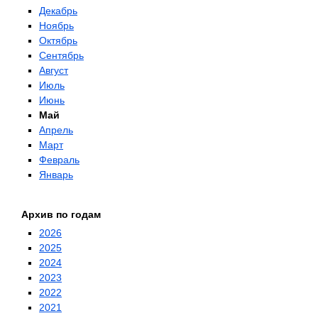
Декабрь
Ноябрь
Октябрь
Сентябрь
Август
Июль
Июнь
Май
Апрель
Март
Февраль
Январь
Архив по годам
2026
2025
2024
2023
2022
2021