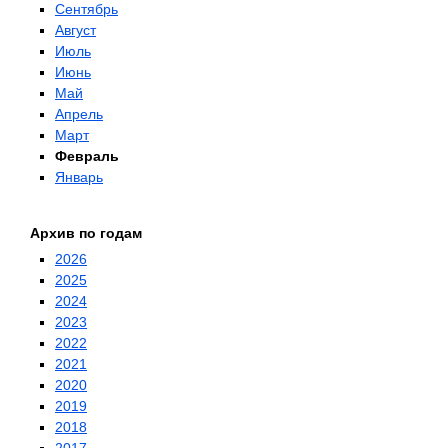
Сентябрь
Август
Июль
Июнь
Май
Апрель
Март
Февраль
Январь
Архив по годам
2026
2025
2024
2023
2022
2021
2020
2019
2018