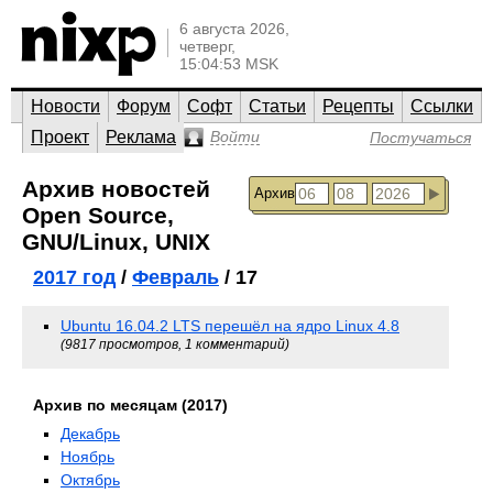
6 августа 2026,
четверг,
15:04:53 MSK
Новости
Форум
Софт
Статьи
Рецепты
Ссылки
Проект
Реклама
Войти
Постучаться
Архив новостей
Архив
Open Source,
GNU/Linux, UNIX
2017 год
/
Февраль
/ 17
Ubuntu 16.04.2 LTS перешёл на ядро Linux 4.8
(9817 просмотров, 1 комментарий)
Архив по месяцам (2017)
Декабрь
Ноябрь
Октябрь