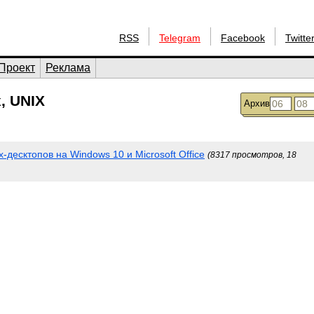
RSS
Telegram
Facebook
Twitte
Проект
Реклама
, UNIX
Архив
десктопов на Windows 10 и Microsoft Office
(8317 просмотров, 18