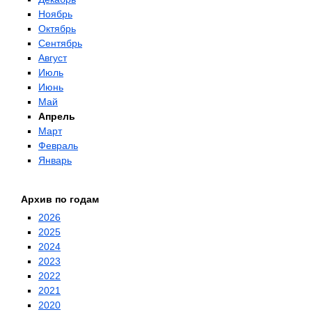
Ноябрь
Октябрь
Сентябрь
Август
Июль
Июнь
Май
Апрель
Март
Февраль
Январь
Архив по годам
2026
2025
2024
2023
2022
2021
2020