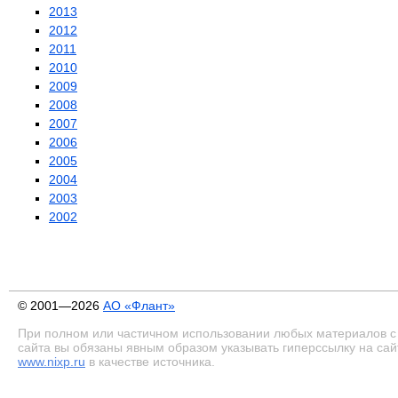
2013
2012
2011
2010
2009
2008
2007
2006
2005
2004
2003
2002
© 2001—2026
АО «Флант»
При полном или частичном использовании любых материалов с
сайта вы обязаны явным образом указывать гиперссылку на сай
www.nixp.ru
в качестве источника.