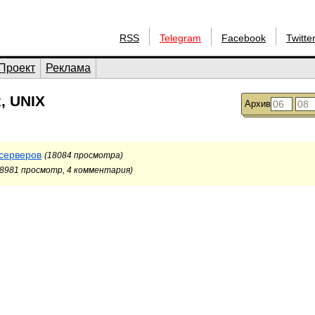
RSS
Telegram
Facebook
Twitte
Проект
Реклама
, UNIX
Архив
-серверов
(18084 просмотра)
(8981 просмотр, 4 комментария)