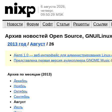
6 августа 2026,
четверг,
09:50:29 MSK
Новости
Форум
Софт
Статьи
Рецепты
Ссылки
Архив новостей Open Source, GNU/Linux
2013 год
/
Август
/ 26
Ajenti 1.0 — веб-интерфейс для администрирования Linux
Представлена первая версия аудиоплеера GNOME Music
Архив по месяцам (2013)
Декабрь
Ноябрь
Октябрь
Сентябрь
Август
Июль