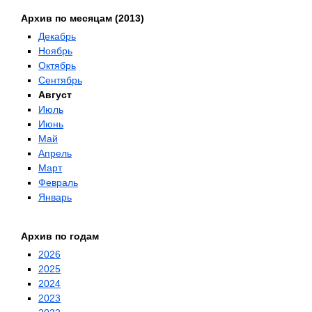
Архив по месяцам (2013)
Декабрь
Ноябрь
Октябрь
Сентябрь
Август
Июль
Июнь
Май
Апрель
Март
Февраль
Январь
Архив по годам
2026
2025
2024
2023