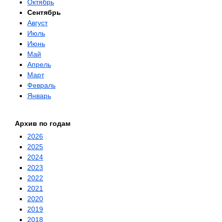
Октябрь
Сентябрь
Август
Июль
Июнь
Май
Апрель
Март
Февраль
Январь
Архив по годам
2026
2025
2024
2023
2022
2021
2020
2019
2018