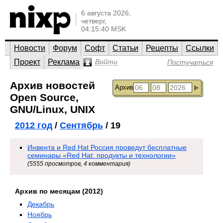
6 августа 2026,
четверг,
04:15:40 MSK
Новости
Форум
Софт
Статьи
Рецепты
Ссылки
Проект
Реклама
Войти
Постучаться
Архив новостей
Архив
Open Source,
GNU/Linux, UNIX
2012 год
/
Сентябрь
/ 19
Инвента и Red Hat Россия проведут бесплатные
семинары «Red Hat: продукты и технологии»
(5555 просмотров, 4 комментария)
Архив по месяцам (2012)
Декабрь
Ноябрь