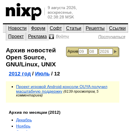
9 августа 2026,
воскресенье,
02:38:28 MSK
Новости
Форум
Софт
Статьи
Рецепты
Ссылки
Проект
Реклама
Войти
Постучаться
Архив новостей
Архив
Open Source,
GNU/Linux, UNIX
2012 год
/
Июль
/ 12
Проект игровой Android-консоли OUYA получил
масштабную поддержку
(6139 просмотров, 5
комментариев)
Архив по месяцам (2012)
Декабрь
Ноябрь