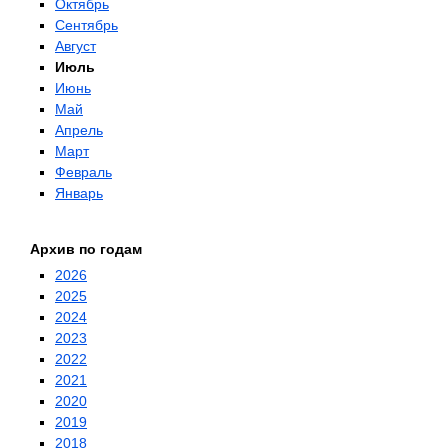
Октябрь
Сентябрь
Август
Июль
Июнь
Май
Апрель
Март
Февраль
Январь
Архив по годам
2026
2025
2024
2023
2022
2021
2020
2019
2018