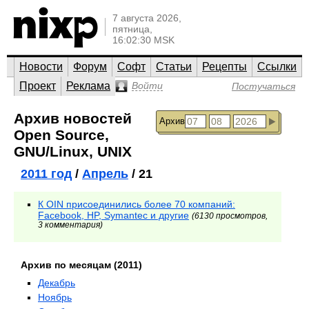
7 августа 2026,
пятница,
16:02:30 MSK
Новости
Форум
Софт
Статьи
Рецепты
Ссылки
Проект
Реклама
Войти
Постучаться
Архив новостей
Архив
Open Source,
GNU/Linux, UNIX
2011 год
/
Апрель
/ 21
К OIN присоединились более 70 компаний:
Facebook, HP, Symantec и другие
(6130 просмотров,
3 комментария)
Архив по месяцам (2011)
Декабрь
Ноябрь