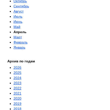
Октябрь
Сентябрь
Август
Июль
Июнь
Май
Апрель
Март
Февраль
Январь
Архив по годам
2026
2025
2024
2023
2022
2021
2020
2019
2018