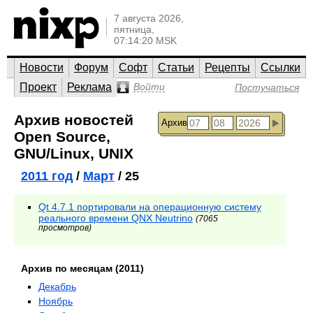
7 августа 2026,
пятница,
07:14:20 MSK
Новости
Форум
Софт
Статьи
Рецепты
Ссылки
Проект
Реклама
Войти
Постучаться
Архив новостей
Архив
Open Source,
GNU/Linux, UNIX
2011 год
/
Март
/ 25
Qt 4.7.1 портировали на операционную систему
реального времени QNX Neutrino
(7065
просмотров)
Архив по месяцам (2011)
Декабрь
Ноябрь