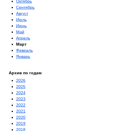
Октябрь
Сентябрь
Август
Июль
Июнь
Май
Апрель
Март
Февраль
Январь
Архив по годам
2026
2025
2024
2023
2022
2021
2020
2019
2018