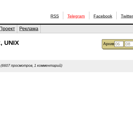
RSS
Telegram
Facebook
Twitte
Проект
Реклама
, UNIX
Архив
(6607 просмотров, 1 комментарий)