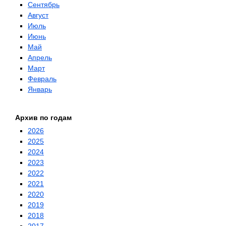
Сентябрь
Август
Июль
Июнь
Май
Апрель
Март
Февраль
Январь
Архив по годам
2026
2025
2024
2023
2022
2021
2020
2019
2018