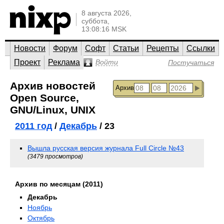
8 августа 2026,
суббота,
13:08:16 MSK
Новости
Форум
Софт
Статьи
Рецепты
Ссылки
Проект
Реклама
Войти
Постучаться
Архив новостей
Архив
Open Source,
GNU/Linux, UNIX
2011 год
/
Декабрь
/ 23
Вышла русская версия журнала Full Circle №43
(3479 просмотров)
Архив по месяцам (2011)
Декабрь
Ноябрь
Октябрь