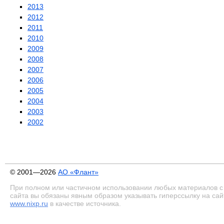
2013
2012
2011
2010
2009
2008
2007
2006
2005
2004
2003
2002
© 2001—2026
АО «Флант»
При полном или частичном использовании любых материалов с
сайта вы обязаны явным образом указывать гиперссылку на сай
www.nixp.ru
в качестве источника.