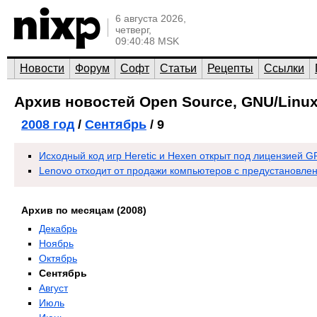
6 августа 2026,
четверг,
09:40:48 MSK
Новости
Форум
Софт
Статьи
Рецепты
Ссылки
Архив новостей Open Source, GNU/Linux
2008 год
/
Сентябрь
/ 9
Исходный код игр Heretic и Hexen открыт под лицензией G
Lenovo отходит от продажи компьютеров с предустановлен
Архив по месяцам (2008)
Декабрь
Ноябрь
Октябрь
Сентябрь
Август
Июль