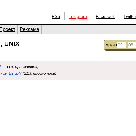
RSS
Telegram
Facebook
Twitte
Проект
Реклама
, UNIX
Архив
PL
(3330 просмотров)
ной Linux?
(2110 просмотров)