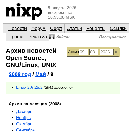
9 августа 2026,
воскресенье,
10:53:38 MSK
Новости
Форум
Софт
Статьи
Рецепты
Ссылки
Проект
Реклама
Войти
Постучаться
Архив новостей
Архив
Open Source,
GNU/Linux, UNIX
2008 год
/
Май
/ 8
Linux 2.6.25.2
(2941 просмотр)
Архив по месяцам (2008)
Декабрь
Ноябрь
Октябрь
Сентябрь