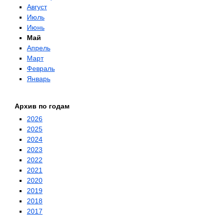
Август
Июль
Июнь
Май
Апрель
Март
Февраль
Январь
Архив по годам
2026
2025
2024
2023
2022
2021
2020
2019
2018
2017