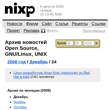
6 августа 2026,
четверг,
15:13:45 MSK
Новости
Форум
Софт
Статьи
Рецепты
Ссылки
Проект
Реклама
Войти
Постучаться
Архив новостей
Архив
Open Source,
GNU/Linux, UNIX
2008 год
/
Декабрь
/ 24
Linux-разработчик Алан Кокс переходит из Red
Hat в Intel
(2361 просмотр)
Архив по месяцам (2008)
Декабрь
Ноябрь
Октябрь