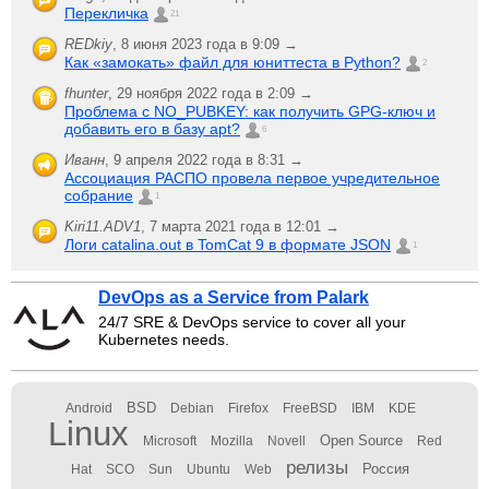
Перекличка
21
REDkiy
,
8 июня 2023 года в 9:09 →
Как «замокать» файл для юниттеста в Python?
2
fhunter
,
29 ноября 2022 года в 2:09 →
Проблема с NO_PUBKEY: как получить GPG-ключ и
добавить его в базу apt?
6
Иванн
,
9 апреля 2022 года в 8:31 →
Ассоциация РАСПО провела первое учредительное
собрание
1
Kiri11.ADV1
,
7 марта 2021 года в 12:01 →
Логи catalina.out в TomCat 9 в формате JSON
1
DevOps as a Service from Palark
24/7 SRE & DevOps service to cover all your
Kubernetes needs.
BSD
Android
Debian
Firefox
FreeBSD
IBM
KDE
Linux
Open Source
Microsoft
Mozilla
Novell
Red
релизы
Россия
Hat
SCO
Sun
Ubuntu
Web