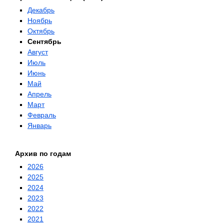
Декабрь
Ноябрь
Октябрь
Сентябрь
Август
Июль
Июнь
Май
Апрель
Март
Февраль
Январь
Архив по годам
2026
2025
2024
2023
2022
2021